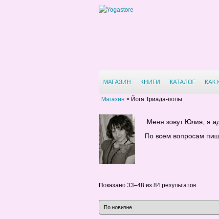
МАГАЗИН
КНИГИ
КАТАЛОГ
КАК 
Магазин
>
Йога Триада-полы
Меня зовут Юлия, я ад
По всем вопросам пиши
Показано 33–48 из 84 результатов