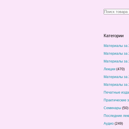
Категории
Материалы за 
Материалы за 
Материалы за 
Лекции
(470)
Материалы за 
Материалы за 
Печатные изд
Практические 
Семинары
(50)
Последние лек
Аудио
(249)