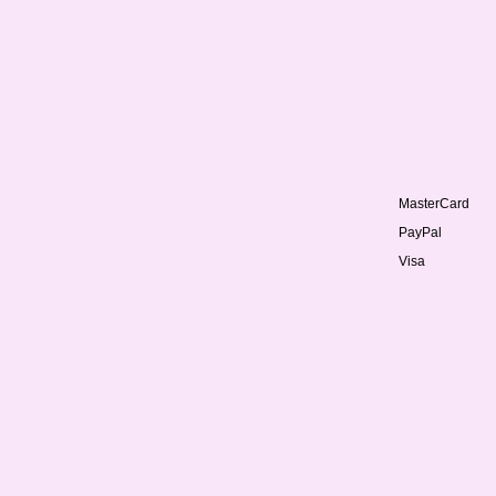
MasterCard
PayPal
Visa