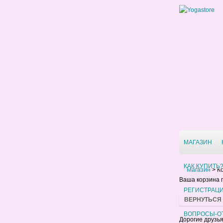
МАГАЗИН
КАК КУПИТЬ
Магазин
>
К
Ваша корзина п
РЕГИСТРАЦ
ВЕРНУТЬСЯ
ВОПРОСЫ-О
Дорогие друзья