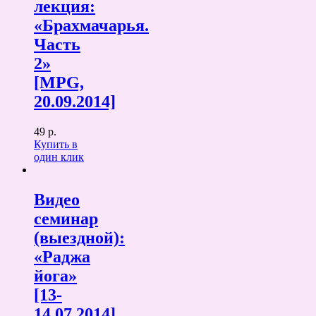
лекция:
«Брахмачарья.
Часть
2»
[MPG,
20.09.2014]
49 р.
Купить в
один клик
Видео
семинар
(выездной):
«Раджа
йога»
[13-
14.07.2014]