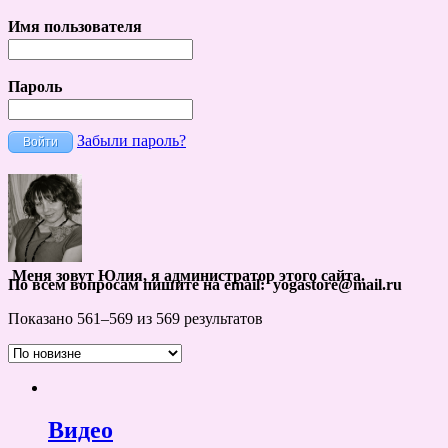
Имя пользователя
Пароль
Забыли пароль?
Меня зовут Юлия, я администратор этого сайта.
По всем вопросам пишите на email: yogastore@mail.ru
Показано 561–569 из 569 результатов
Видео