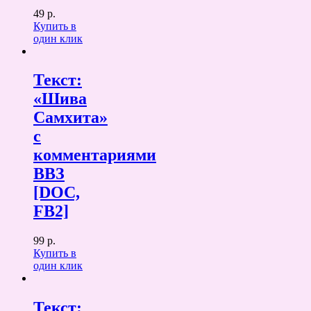
49 р.
Купить в
один клик
Текст:
«Шива
Самхита»
с
комментариями
ВВЗ
[DOC,
FB2]
99 р.
Купить в
один клик
Текст: