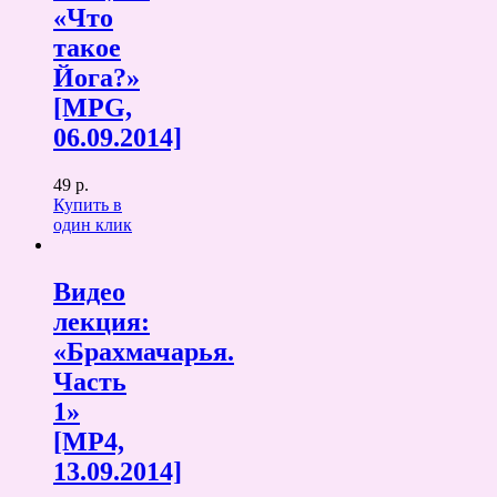
«Что
такое
Йога?»
[MPG,
06.09.2014]
49 р.
Купить в
один клик
Видео
лекция:
«Брахмачарья.
Часть
1»
[MP4,
13.09.2014]