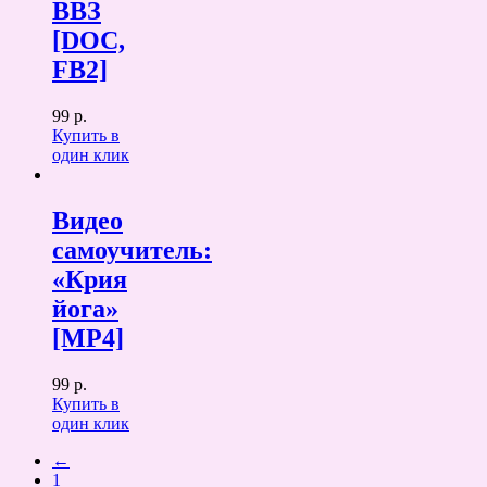
ВВЗ
[DOC,
FB2]
99 р.
Купить в
один клик
Видео
самоучитель:
«Крия
йога»
[MP4]
99 р.
Купить в
один клик
←
1