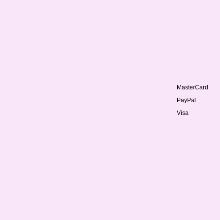
MasterCard
PayPal
Visa