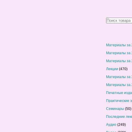
Материалы за 
Материалы за 
Материалы за 
Лекции
(470)
Материалы за 
Материалы за 
Печатные изд
Практические 
Семинары
(50)
Последние лек
Аудио
(249)