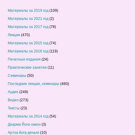
Материалы за 2019 год
(109)
Материалы за 2021 год
(2)
Материалы за 2017 год
(78)
Лекции
(470)
Материалы за 2015 год
(74)
Материалы за 2016 год
(119)
Печатные издания
(24)
Практические занятия
(11)
Семинары
(50)
Последние лекции, семинары
(460)
Аудио
(249)
Видео
(273)
Тексты
(23)
Материалы за 2014 год
(54)
Дхарма Йога-закон
(3)
Артха йога-деньги
(10)