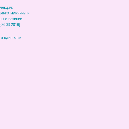
лекция:
шения мужчины и
ы с позиции
[03.03.2016]
 в один клик