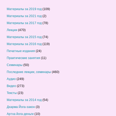
Материалы за 2019 год
(109)
Материалы за 2021 год
(2)
Материалы за 2017 год
(78)
Лекции
(470)
Материалы за 2015 год
(74)
Материалы за 2016 год
(119)
Печатные издания
(24)
Практические занятия
(11)
Семинары
(50)
Последние лекции, семинары
(460)
Аудио
(249)
Видео
(273)
Тексты
(23)
Материалы за 2014 год
(54)
Дхарма Йога-закон
(3)
Артха йога-деньги
(10)