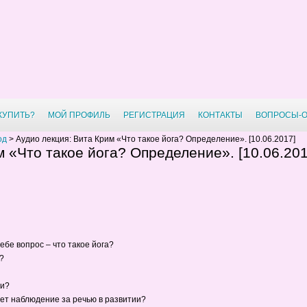
 КУПИТЬ?
МОЙ ПРОФИЛЬ
РЕГИСТРАЦИЯ
КОНТАКТЫ
ВОПРОСЫ-
од
>
Аудио лекция: Вита Крим «Что такое йога? Определение». [10.06.2017]
м «Что такое йога? Определение». [10.06.201
бе вопрос – что такое йога?
?
чи?
ает наблюдение за речью в развитии?