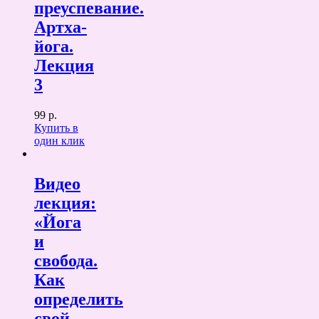
преуспевание.
Артха-
йога.
Лекция
3
99 р.
Купить в
один клик
Видео
лекция:
«Йога
и
свобода.
Как
определить
свой