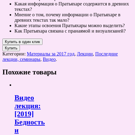
Какая информация о Пратьяхаре содержится в древних
текстах?
Мнение о том, почему информации о Пратьяхаре в
древних текстах так мало?
Какие этапы освоения Пратьяхары можно выделить?
Как Пратьяхара связана с пранаямой и визуализаией?
Купить
Категории:
Материалы за 2017 год
,
Лекции
,
Последние
лекции, семинары
,
Видео
.
Похожие товары
Видео
лекция:
[2019]
Бедность
и