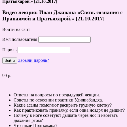
Пратьяхарой.» [21.10.2017]
Видео лекция: Иван Дживана «Связь сознания с
Пранаямой и Пратьяхарой.» [21.10.2017]
Войти на сайт
Имя пользователя
Пароль
Забыли пароль?
99 р.
Ответы на вопросы по предыдущей лекции.
Советы по освоении практики Удиянабандха.
Какие асаны помогают раскрыть грудную клетку?
Как практиковать пранаяму, если одна ноздря не дышит?
Почему в йоге советуют дышать через нос и избегать
дыхания ртом?
Что такое Пратьяхара?