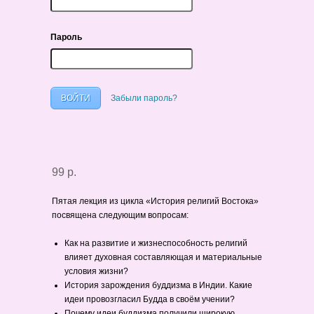
Пароль
Забыли пароль?
99 р.
Пятая лекция из цикла «История религий Востока»
посвящена следующим вопросам:
Как на развитие и жизнеспособность религий
влияет духовная составляющая и материальные
условия жизни?
История зарождения буддизма в Индии. Какие
идеи провозгласил Будда в своём учении?
Почему идеи буддизма получили широкую