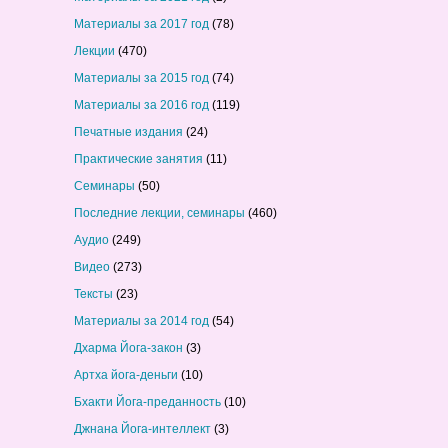
Материалы за 2017 год
(78)
Лекции
(470)
Материалы за 2015 год
(74)
Материалы за 2016 год
(119)
Печатные издания
(24)
Практические занятия
(11)
Семинары
(50)
Последние лекции, семинары
(460)
Аудио
(249)
Видео
(273)
Тексты
(23)
Материалы за 2014 год
(54)
Дхарма Йога-закон
(3)
Артха йога-деньги
(10)
Бхакти Йога-преданность
(10)
Джнана Йога-интеллект
(3)