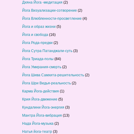
Дхяна Йога -медитация
(2)
Йога Визуализации-сотворение
(2)
Йога Влюбленности-просветление
(4)
Йога и образ жизни
(5)
Йога и свобода
(16)
Йога Рода-предки
(2)
Йога Сутра Патанджали-суть
(3)
Йога Триада-полы
(84)
Йога Умирания-смерть
(2)
Йога Шива Самхита-решительность
(2)
Йога Шри Видья-реальность
(2)
Карма Йога-действия
(1)
Крия Йога-движение
(5)
Кундалини Йога-энергия
(3)
Мантра Йога-вибрация
(13)
Нада Йога-музыка
(2)
Натья йога-театр
(3)