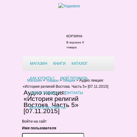
КОРЗИНА
В корзине 0
товара
МАГАЗИН
КНИГИ
КАТАЛОГ
КАК КУПИТЬ?
МОЙ ПРОФИЛЬ
Магазин
>
Товары
>
Лекции
>
Аудио лекция:
«История религий Востока. Часть 5» [07.11.2015]
Аудио лекция:
РЕГИСТРАЦИЯ
КОНТАКТЫ
«История религий
Востока. Часть 5»
ВОПРОСЫ-ОТВЕТЫ
[07.11.2015]
Войти на сайт
Имя пользователя