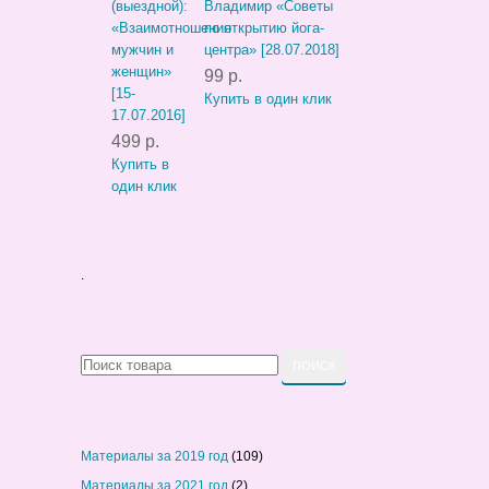
(выездной):
Владимир «Советы
«Взаимотношения
по открытию йога-
мужчин и
центра» [28.07.2018]
женщин»
99 р.
[15-
Купить в один клик
17.07.2016]
499 р.
Купить в
один клик
.
Материалы за 2019 год
(109)
Материалы за 2021 год
(2)