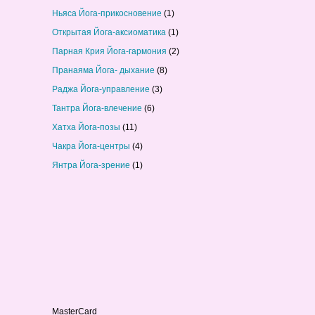
Ньяса Йога-прикосновение
(1)
Открытая Йога-аксиоматика
(1)
Парная Крия Йога-гармония
(2)
Пранаяма Йога- дыхание
(8)
Раджа Йога-управление
(3)
Тантра Йога-влечение
(6)
Хатха Йога-позы
(11)
Чакра Йога-центры
(4)
Янтра Йога-зрение
(1)
MasterCard