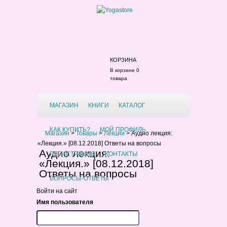
КОРЗИНА
В корзине 0
товара
МАГАЗИН
КНИГИ
КАТАЛОГ
КАК КУПИТЬ?
МОЙ ПРОФИЛЬ
Магазин
>
Товары
>
Лекции
>
Аудио лекция:
«Лекция.» [08.12.2018] Ответы на вопросы
Аудио лекция:
РЕГИСТРАЦИЯ
КОНТАКТЫ
«Лекция.» [08.12.2018]
Ответы на вопросы
ВОПРОСЫ-ОТВЕТЫ
Войти на сайт
Имя пользователя