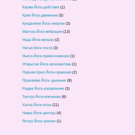
Карма Йога-действия
(1)
Крия Йога-движение
(5)
Кундалини Йога-энергия
(3)
Мантра Йога-вибрация
(13)
Нада Йога-музыка
(2)
Натья йога-театр
(3)
Ньяса Йога-прикосновение
(1)
Открытая Йога-аксиоматика
(1)
Парная Крия Йога-гармония
(2)
Пранаяма Йога- дыхание
(8)
Раджа Йога-управление
(3)
Тантра Йога-влечение
(6)
Хатха Йога-позы
(11)
Чакра Йога-центры
(4)
Янтра Йога-зрение
(1)