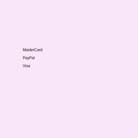
MasterCard
PayPal
Visa