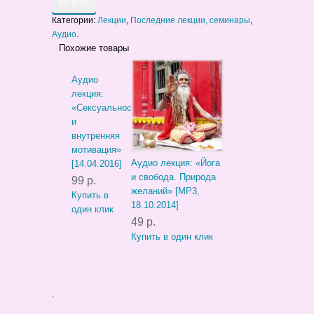
КУПИТЬ
Категории:
Лекции
,
Последние лекции, семинары
,
Аудио
.
Похожие товары
Аудио
лекция:
«Сексуальность
и
внутренняя
мотивация»
Аудио лекция: «Йога
[14.04.2016]
и свобода. Природа
99 р.
желаний» [MP3,
Купить в
18.10.2014]
один клик
49 р.
Купить в один клик
.