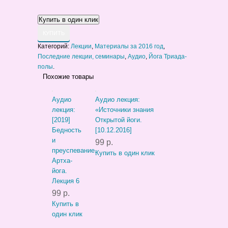
КУПИТЬ
Категорий:
Лекции
,
Материалы за 2016 год
,
Последние лекции, семинары
,
Аудио
,
Йога Триада-
полы
.
Похожие товары
Аудио
Аудио лекция:
лекция:
«Источники знания
[2019]
Открытой йоги.
Бедность
[10.12.2016]
и
99 р.
преуспевание.
Купить в один клик
Артха-
йога.
Лекция 6
99 р.
Купить в
один клик