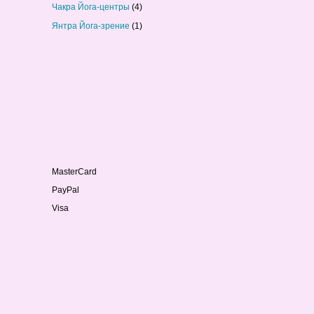
Чакра Йога-центры
(4)
Янтра Йога-зрение
(1)
MasterCard
PayPal
Visa