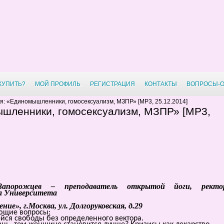
 КУПИТЬ?
МОЙ ПРОФИЛЬ
РЕГИСТРАЦИЯ
КОНТАКТЫ
ВОПРОСЫ-
я: «Единомышленники, гомосексуализм, МЗПР» [MP3, 25.12.2014]
ышленники, гомосексуализм, МЗПР» [MP3,
Запорожцев – преподаватель открытой йоги, ректо
а Университета
ие», г.Москва, ул. Долгоруковская, д.29
ющие вопросы:
йся свободы без определенного вектора.