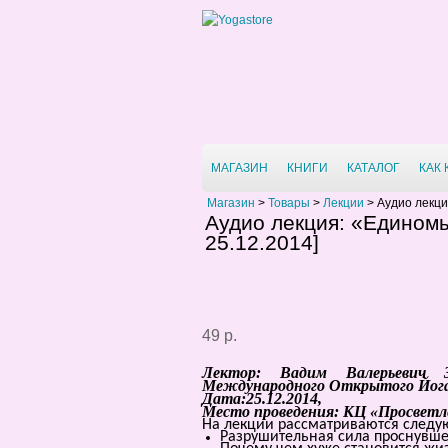
МАГАЗИН
КНИГИ
КАТАЛОГ
КАК
Магазин
>
Товары
>
Лекции
>
Аудио лекци
Аудио лекция: «Едином
25.12.2014]
49 р.
Лектор: Вадим Валерьевич 
Международного Открытого Йог
Дата:25.12.2014,
Место проведения: КЦ «Просветлен
На лекции рассматриваются следу
Разрушительная сила проснувше