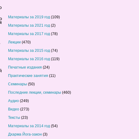
о
Материалы за 2019 год
(109)
о
я
Материалы за 2021 год
(2)
Материалы за 2017 год
(78)
Лекции
(470)
?
Материалы за 2015 год
(74)
Материалы за 2016 год
(119)
Печатные издания
(24)
й
Практические занятия
(11)
Семинары
(50)
Последние лекции, семинары
(460)
Аудио
(249)
Видео
(273)
Тексты
(23)
Материалы за 2014 год
(54)
Дхарма Йога-закон
(3)