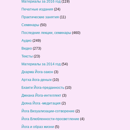
Материалы за 2016 год
(119)
Печатные издания
(24)
Практические занятия
(11)
Семинары
(50)
Последние лекции, семинары
(460)
Аудио
(249)
Видео
(273)
Тексты
(23)
Материалы за 2014 год
(54)
Дхарма Йога-закон
(3)
Артха йога-деньги
(10)
Бхакти Йога-преданность
(10)
Джнана Йога-интеллект
(3)
Дхяна Йога -медитация
(2)
Йога Визуализации-сотворение
(2)
Йога Влюбленности-просветление
(4)
Йога и образ жизни
(5)