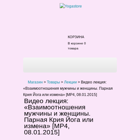
КОРЗИНА
В корзине 0
товара
Магазин
>
Товары
>
Лекции
>
Видео лекция:
«Взаимоотношения мужчины и женщины. Парная
Крия Йога или измена» [MP4, 08.01.2015]
Видео лекция:
«Взаимоотношения
мужчины и женщины.
Парная Крия Йога или
измена» [MP4,
08.01.2015]