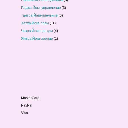
Пранаяма Йога- дыхание
(8)
Раджа Йога-управление
(3)
Тантра Йога-влечение
(6)
Хатха Йога-позы
(11)
Чакра Йога-центры
(4)
Янтра Йога-зрение
(1)
MasterCard
PayPal
Visa