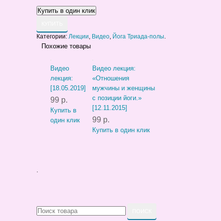
КУПИТЬ
Категории:
Лекции
,
Видео
,
Йога Триада-полы
.
Похожие товары
Видео
Видео лекция:
лекция:
«Отношения
[18.05.2019]
мужчины и женщины
с позиции йоги.»
99 р.
[12.11.2015]
Купить в
99 р.
один клик
Купить в один клик
.