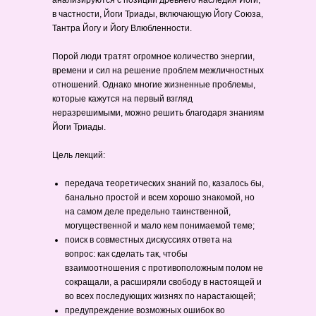
анализируются с позиции древнего наследия Йоги,
в частности, Йоги Триады, включающую Йогу Союза,
Тантра Йогу и Йогу Влюбленности.
Порой люди тратят огромное количество энергии,
времени и сил на решение проблем межличностных
отношений. Однако многие жизненные проблемы,
которые кажутся на первый взгляд
неразрешимыми, можно решить благодаря знаниям
Йоги Триады.
Цель лекций:
передача теоретических знаний по, казалось бы,
банально простой и всем хорошо знакомой, но
на самом деле предельно таинственной,
могущественной и мало кем понимаемой теме;
поиск в совместных дискуссиях ответа на
вопрос: как сделать так, чтобы
взаимоотношения с противоположным полом не
сокращали, а расширяли свободу в настоящей и
во всех последующих жизнях по нарастающей;
предупреждение возможных ошибок во