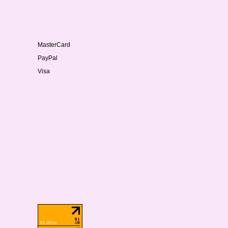
MasterCard
PayPal
Visa