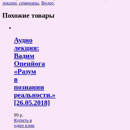
лекции, семинары
,
Видео
.
Похожие товары
Аудио
лекция:
Вадим
Опенйога
«Разум
в
познании
реальности.»
[26.05.2018]
99 р.
Купить в
один клик