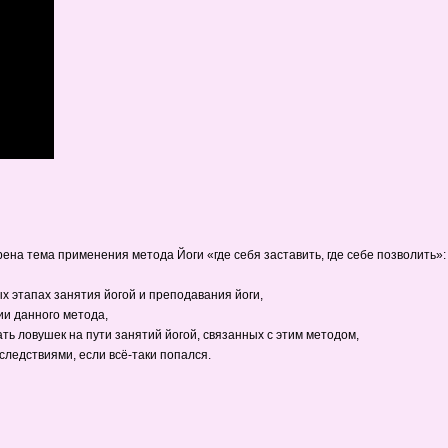
ена тема применения метода Йоги «где себя заставить, где себе позволить»:
х этапах занятия йогой и преподавания йоги,
и данного метода,
ть ловушек на пути занятий йогой, связанных с этим методом,
следствиями, если всё-таки попался.