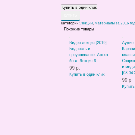
КУПИТЬ
Категории:
Лекции
,
Материалы за 2016 го
Похожие товары
Видео лекция:[2019]
Аудио 
Бедность и
Карани
преуспевание. Артха-
класси
йога. Лекция 6
Сопряж
и меди
99 р.
[08.04.
Купить в один клик
99 р.
Купить