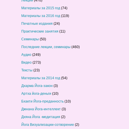
Лекции
(470)
Материалы за 2015 год
(74)
Материалы за 2016 год
(119)
Печатные издания
(24)
Практические занятия
(11)
Семинары
(50)
Последние лекции, семинары
(460)
Аудио
(249)
Видео
(273)
Тексты
(23)
Материалы за 2014 год
(54)
Дхарма Йога-закон
(3)
Артха йога-деньги
(10)
Бхакти Йога-преданность
(10)
Джнана Йога-интеллект
(3)
Дхяна Йога -медитация
(2)
Йога Визуализации-сотворение
(2)