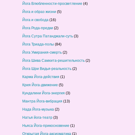
Йога Влюбленности-просветление
(4)
Йога и образ жизни
(5)
Йога и свобода
(16)
Йога Рода-предки
(2)
Йога Сутра Патанджали-суть
(3)
Йога Триада-полы
(84)
Йога Умирания-смерть
(2)
Йога Шива Самхита-решительность
(2)
Йога Шри Видья-реальность
(2)
Карма Йога-действия
(1)
Крия Йога-движение
(5)
Кундалини Йога-энергия
(3)
Мантра Йога-вибрация
(13)
Нада Йога-музыка
(2)
Натья йога-театр
(3)
Ньяса Йога-прикосновение
(1)
Открытая Йога-аксиоматика
(1)