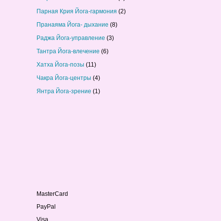
Парная Крия Йога-гармония
(2)
Пранаяма Йога- дыхание
(8)
Раджа Йога-управление
(3)
Тантра Йога-влечение
(6)
Хатха Йога-позы
(11)
Чакра Йога-центры
(4)
Янтра Йога-зрение
(1)
MasterCard
PayPal
Visa