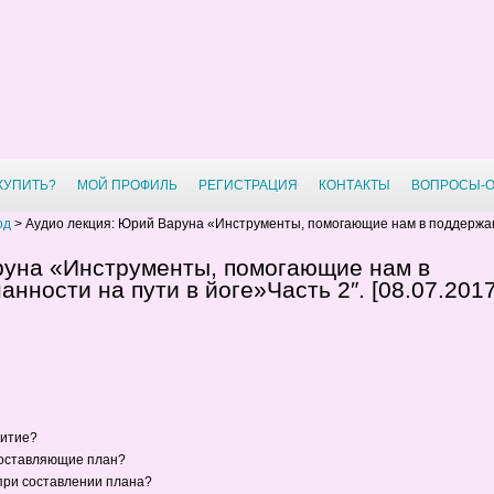
 КУПИТЬ?
МОЙ ПРОФИЛЬ
РЕГИСТРАЦИЯ
КОНТАКТЫ
ВОПРОСЫ-
од
>
Аудио лекция: Юрий Варуна «Инструменты, помогающие нам в поддержан
руна «Инструменты, помогающие нам в
нности на пути в йоге»Часть 2″. [08.07.2017
витие?
составляющие план?
при составлении плана?