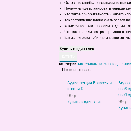
Основные ошибки совершаемые при сос
Почему лучше планировать меньше дел,
Что такое приоритетность и как его ис
Как составление плана сказывается на
Какие существуют способы ведения пл
Что такое анализ затрат времени и по
Как использовать биологические ритмы
КУПИТЬ
Категории:
Материалы за 2017 год
,
Лекци
Похожие товары
Аудио лекция Вопросы и
Видео 
ответы 6
свобод
свобод
99 р.
99 р.
Купить в один клик
Купить