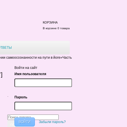
КОРЗИНА
В корзине 0 товара
ОТВЕТЫ
ии самоосознанности на пути в йоге»Часть
Войти на сайт
]
Имя пользователя
.
Пароль
Забыли пароль?