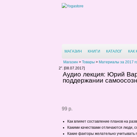
МАГАЗИН
КНИГИ
КАТАЛОГ
КАК
Магазин
>
Товары
>
Материалы за 2017 г
2″. [08.07.2017]
Аудио лекция: Юрий Ва
поддержании самоосозна
99 р.
Как влияет составление планов на раз
Какими качествами отличаются люди, 
Какие факторы желательно учитывать 