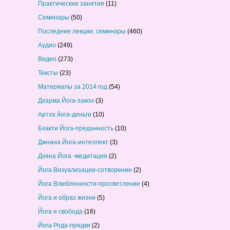
Практические занятия
(11)
Семинары
(50)
Последние лекции, семинары
(460)
Аудио
(249)
Видео
(273)
Тексты
(23)
Материалы за 2014 год
(54)
Дхарма Йога-закон
(3)
Артха йога-деньги
(10)
Бхакти Йога-преданность
(10)
Джнана Йога-интеллект
(3)
Дхяна Йога -медитация
(2)
Йога Визуализации-сотворение
(2)
Йога Влюбленности-просветление
(4)
Йога и образ жизни
(5)
Йога и свобода
(16)
Йога Рода-предки
(2)