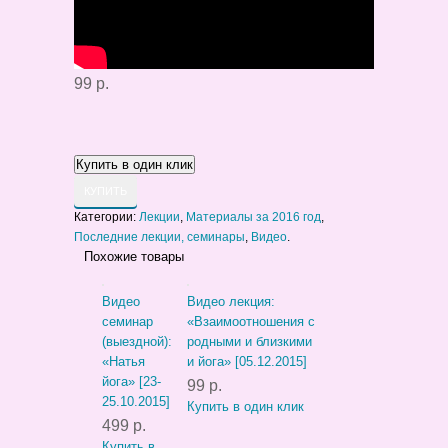
99 р.
КУПИТЬ
Категории:
Лекции
,
Материалы за 2016 год
,
Последние лекции, семинары
,
Видео
.
Похожие товары
Видео
Видео лекция:
семинар
«Взаимоотношения с
(выездной):
родными и близкими
«Натья
и йога» [05.12.2015]
йога» [23-
99 р.
25.10.2015]
Купить в один клик
499 р.
Купить в