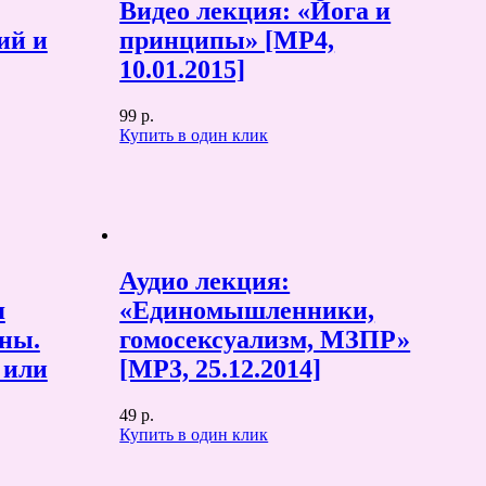
Видео лекция: «Йога и
ий и
принципы» [MP4,
10.01.2015]
99 р.
Купить в один клик
Аудио лекция:
я
«Единомышленники,
ны.
гомосексуализм, МЗПР»
 или
[MP3, 25.12.2014]
49 р.
Купить в один клик