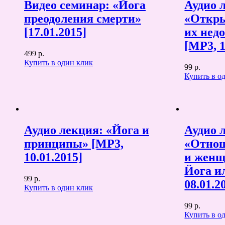
Видео семинар: «Йога
Аудио 
преодоления смерти»
«Откры
[17.01.2015]
их нед
[MP3, 1
499 р.
Купить в один клик
99 р.
Купить в о
Аудио лекция: «Йога и
Аудио 
принципы» [MP3,
«Отно
10.01.2015]
и женщ
Йога и
99 р.
08.01.2
Купить в один клик
99 р.
Купить в о