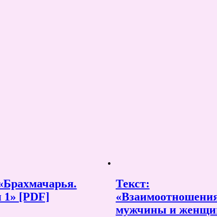
 «Брахмачарья.
Текст:
 1» [PDF]
«Взаимоотношени
мужчины и женщи