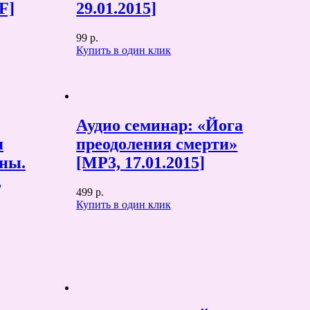
F]
29.01.2015]
99 р.
Купить в один клик
Аудио семинар: «Йога
я
преодоления смерти»
ны.
[MP3, 17.01.2015]
,
499 р.
Купить в один клик