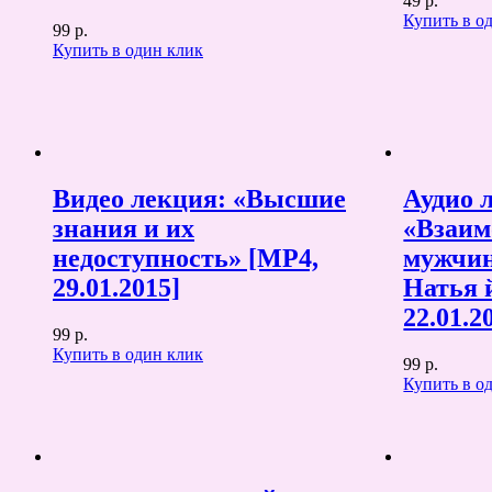
49 р.
Купить в о
99 р.
Купить в один клик
Видео лекция: «Высшие
Аудио 
знания и их
«Взаим
недоступность» [MP4,
мужчи
29.01.2015]
Натья 
22.01.2
99 р.
Купить в один клик
99 р.
Купить в о