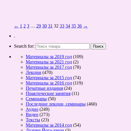
←
1
2
3
…
29
30
31
32
33
34
35
36
→
.
Search for:
Материалы за 2019 год
(109)
Материалы за 2021 год
(2)
Материалы за 2017 год
(78)
Лекции
(470)
Материалы за 2015 год
(74)
Материалы за 2016 год
(119)
Печатные издания
(24)
Практические занятия
(11)
Семинары
(50)
Последние лекции, семинары
(460)
Аудио
(249)
Видео
(273)
Тексты
(23)
Материалы за 2014 год
(54)
Дхарма Йога-закон
(3)