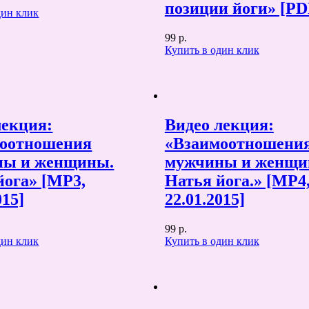
позиции йоги» [PD
дин клик
99 р.
Купить в один клик
лекция:
Видео лекция:
оотношения
«Взаимоотношени
ны и женщины.
мужчины и женщи
йога» [MP3,
Натья йога.» [MP4
015]
22.01.2015]
99 р.
дин клик
Купить в один клик