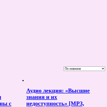
Аудио лекция: «Высшие
я
знания и их
ны с
недоступность» [MP3,